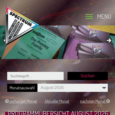
MENÜ
Monatsauswahl
vorherigen Monat
Aktueller Monat
nächsten Monat
PROGRAMMÜBERSICHT AUGUST 2026